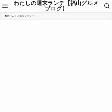
わたしの週末ランチ【福山グルメ
ブログ】
ホーム
人気ランキング