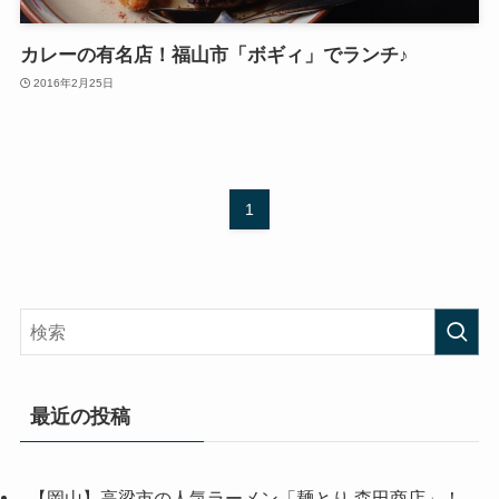
カレーの有名店！福山市「ボギィ」でランチ♪
2016年2月25日
1
最近の投稿
【岡山】高梁市の人気ラーメン「麺とり 森田商店」！