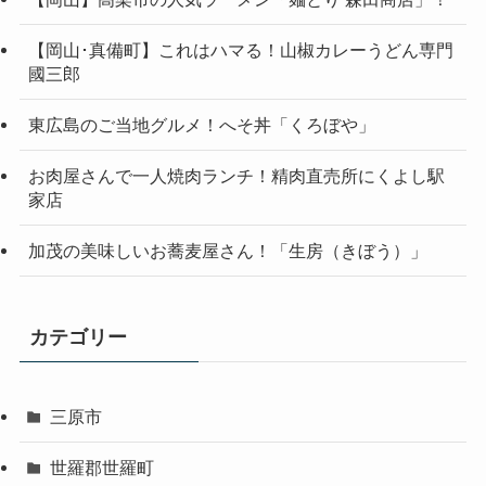
【岡山･真備町】これはハマる！山椒カレーうどん専門
國三郎
東広島のご当地グルメ！へそ丼「くろぼや」
お肉屋さんで一人焼肉ランチ！精肉直売所にくよし駅
家店
加茂の美味しいお蕎麦屋さん！「生房（きぼう）」
カテゴリー
三原市
世羅郡世羅町