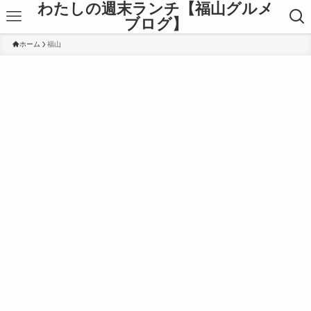
わたしの週末ランチ【福山グルメ
ブログ】
ホーム
福山