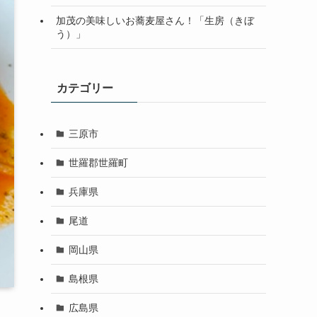
加茂の美味しいお蕎麦屋さん！「生房（きぼ
う）」
カテゴリー
三原市
世羅郡世羅町
兵庫県
尾道
岡山県
島根県
広島県