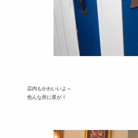
店内もかわいいよ～
色んな所に星が！