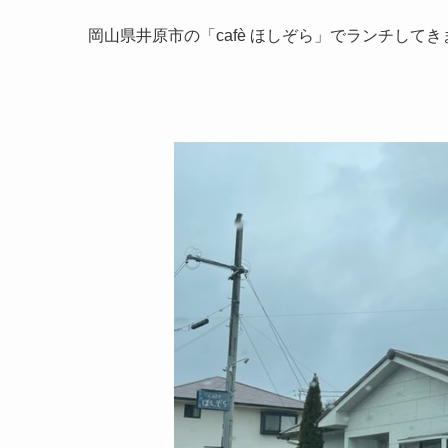
岡山県井原市の「cafè ほしぞら」でランチして