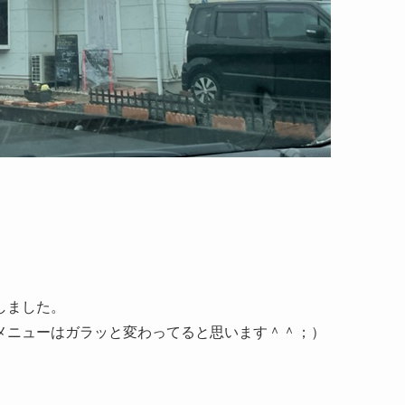
しました。
メニューはガラッと変わってると思います＾＾；）