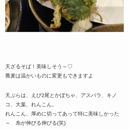
天ざるそば！美味しそう～♡
蕎麦は温かいものに変更もできますよ
天ぷらは、えび2尾とかぼちゃ、アスパラ、キノ
コ、大葉、れんこん。
れんこん、厚めに切ってあって特に美味しかった
～ 糸が伸びる伸びる(笑)