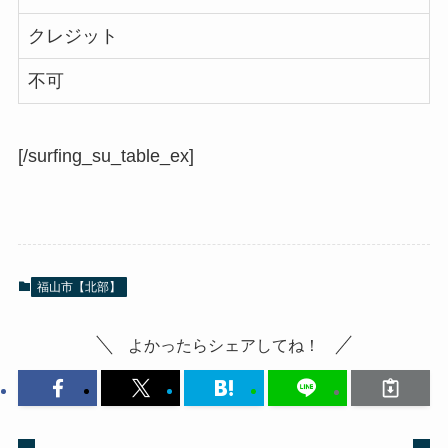
クレジット
不可
[/surfing_su_table_ex]
福山市【北部】
よかったらシェアしてね！