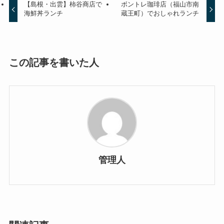
【島根・出雲】柿谷商店で
ボントレ珈琲店（福山市南
海鮮丼ランチ
蔵王町）でおしゃれランチ
この記事を書いた人
管理人