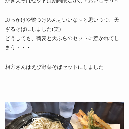
かき天そばセットは期間限定かな？おいしそう～
ぶっかけや鴨つけめんもいいな～と思いつつ、天
ざるそばにしました(笑）
どうしても、蕎麦と天ぷらのセットに惹かれてし
まう・・・
相方さんはえび野菜そばセットにしました