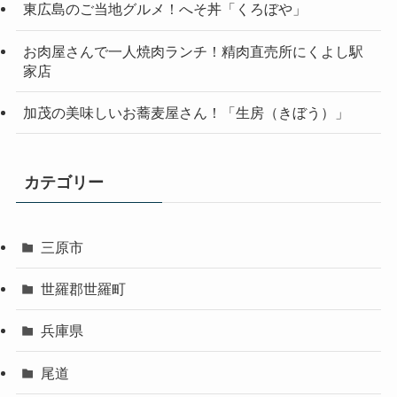
東広島のご当地グルメ！へそ丼「くろぼや」
お肉屋さんで一人焼肉ランチ！精肉直売所にくよし駅
家店
加茂の美味しいお蕎麦屋さん！「生房（きぼう）」
カテゴリー
三原市
世羅郡世羅町
兵庫県
尾道