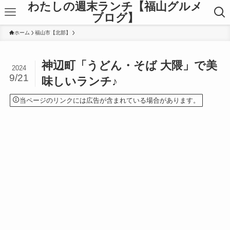
わたしの週末ランチ【福山グルメ
ブログ】
ホーム
福山市【北部】
神辺町「うどん・そば 大隈」で美
2024
9/21
味しいランチ♪
当ページのリンクには広告が含まれている場合があります。