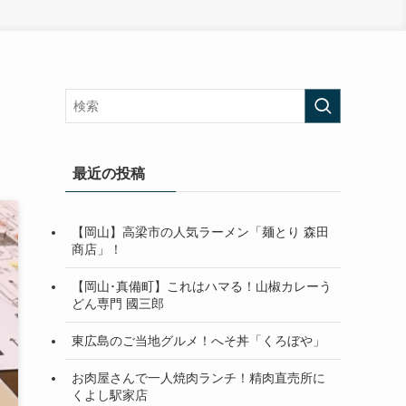
最近の投稿
【岡山】高梁市の人気ラーメン「麺とり 森田
商店」！
【岡山･真備町】これはハマる！山椒カレーう
どん専門 國三郎
東広島のご当地グルメ！へそ丼「くろぼや」
お肉屋さんで一人焼肉ランチ！精肉直売所に
くよし駅家店