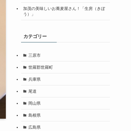
加茂の美味しいお蕎麦屋さん！「生房（きぼ
う）」
カテゴリー
三原市
世羅郡世羅町
兵庫県
尾道
岡山県
島根県
広島県