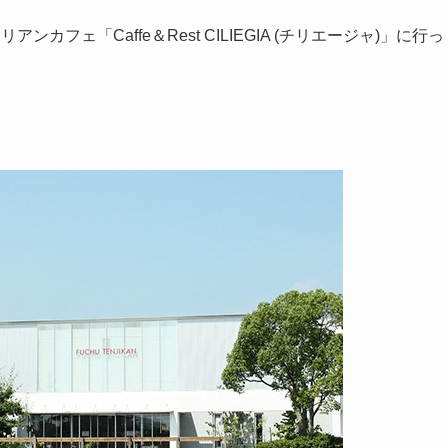
カフェ「Caffe＆Rest CILIEGIA (チリエージャ)」に行っ