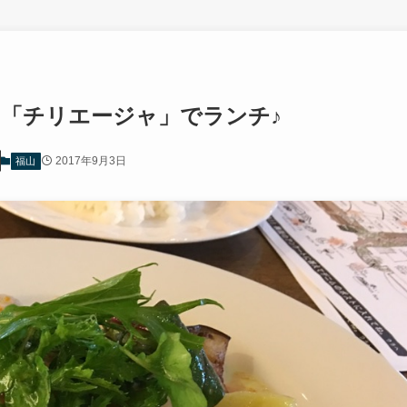
フェ「チリエージャ」でランチ♪
2017年9月3日
福山