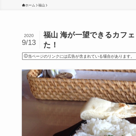
ホーム
福山
福山 海が一望できるカフ
2020
9/13
た！
当ページのリンクには広告が含まれている場合があります。