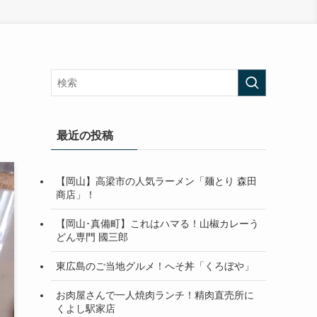
最近の投稿
【岡山】高梁市の人気ラーメン「麺とり 森田
商店」！
【岡山･真備町】これはハマる！山椒カレーう
どん専門 國三郎
東広島のご当地グルメ！へそ丼「くろぼや」
お肉屋さんで一人焼肉ランチ！精肉直売所に
くよし駅家店