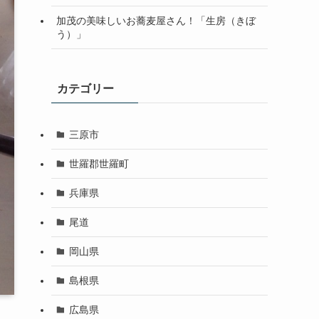
加茂の美味しいお蕎麦屋さん！「生房（きぼ
う）」
カテゴリー
三原市
世羅郡世羅町
兵庫県
尾道
岡山県
島根県
広島県