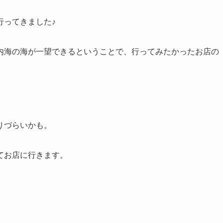
行ってきました♪
内海の海が一望できるということで、行ってみたかったお店の
りづらいかも。
てお店に行きます。