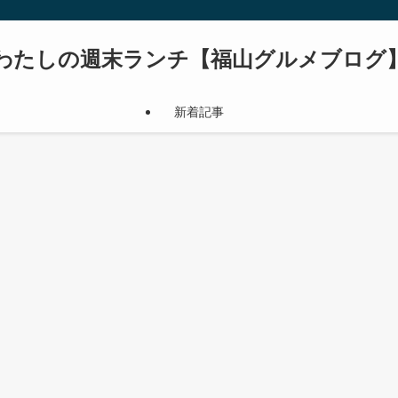
わたしの週末ランチ【福山グルメブログ
新着記事