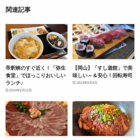
関連記事
帝釈峡のすぐ近く！「弥生
【岡山】「すし遊館」で美
食堂」でほっこりおいしい
味しい～＆安心！回転寿司
ランチ♪
2023年6月4日
2024年2月11日