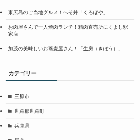
東広島のご当地グルメ！へそ丼「くろぼや」
お肉屋さんで一人焼肉ランチ！精肉直売所にくよし駅
家店
加茂の美味しいお蕎麦屋さん！「生房（きぼう）」
カテゴリー
三原市
世羅郡世羅町
兵庫県