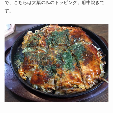
で、こちらは大葉のみのトッピング。府中焼きで
す。