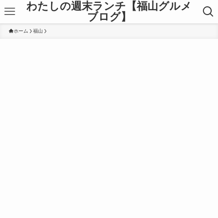
わたしの週末ランチ【福山グルメ
ブログ】
ホーム
福山