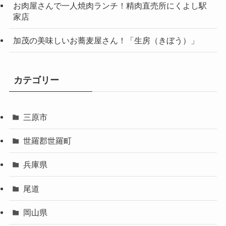
お肉屋さんで一人焼肉ランチ！精肉直売所にくよし駅
家店
加茂の美味しいお蕎麦屋さん！「生房（きぼう）」
カテゴリー
三原市
世羅郡世羅町
兵庫県
尾道
岡山県