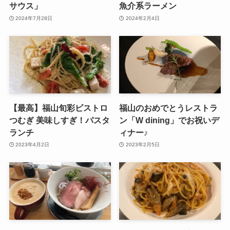
サウス」
魚介系ラーメン
2024年7月28日
2024年2月4日
【最高】福山旬彩ビストロ
福山のおめでとうレストラ
つむぎ 美味しすぎ！パスタ
ン「W dining」でお祝いデ
ランチ
ィナー♪
2023年4月2日
2023年2月5日