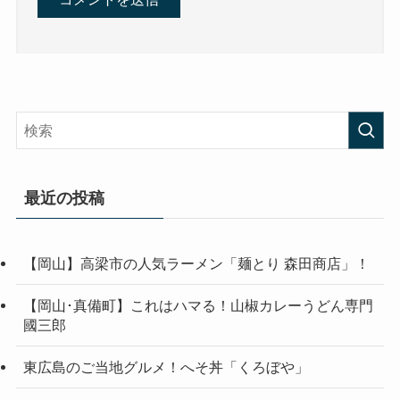
最近の投稿
【岡山】高梁市の人気ラーメン「麺とり 森田商店」！
【岡山･真備町】これはハマる！山椒カレーうどん専門
國三郎
東広島のご当地グルメ！へそ丼「くろぼや」