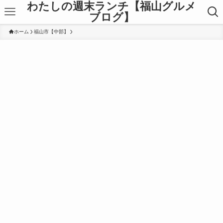
わたしの週末ランチ【福山グルメ
ブログ】
ホーム
福山市【中部】