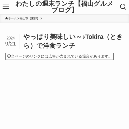
わたしの週末ランチ【福山グルメ
ブログ】
ホーム
福山市【東部】
やっぱり美味しい～♪Tokira（とき
2024
9/21
ら）で洋食ランチ
当ページのリンクには広告が含まれている場合があります。