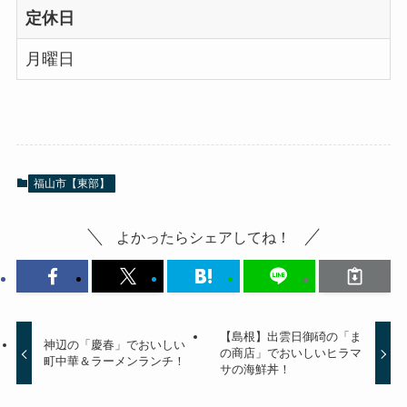
定休日
月曜日
福山市【東部】
よかったらシェアしてね！
【島根】出雲日御碕の「ま
神辺の「慶春」でおいしい
の商店」でおいしいヒラマ
町中華＆ラーメンランチ！
サの海鮮丼！