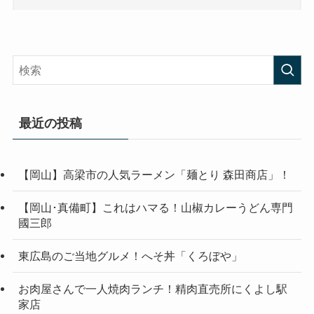
最近の投稿
【岡山】高梁市の人気ラーメン「麺とり 森田商店」！
【岡山･真備町】これはハマる！山椒カレーうどん専門
國三郎
東広島のご当地グルメ！へそ丼「くろぼや」
お肉屋さんで一人焼肉ランチ！精肉直売所にくよし駅
家店