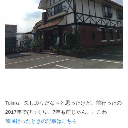
Tokira、久しぶりだな～と思ったけど、前行ったの
2017年でびっくり。7年も前じゃん。。こわ
前回行ったときの記事はこちら