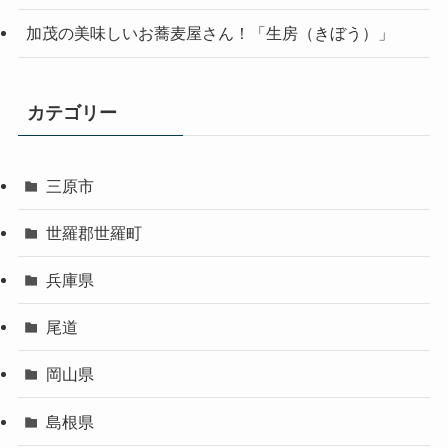
加茂の美味しいお蕎麦屋さん！「生房（きぼう）」
カテゴリー
三原市
世羅郡世羅町
兵庫県
尾道
岡山県
島根県