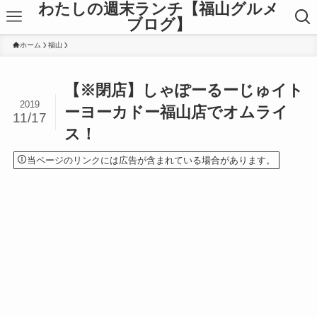
わたしの週末ランチ【福山グルメ
ブログ】
ホーム
福山
【※閉店】しゃぽーるーじゅイト
2019
ーヨーカドー福山店でオムライ
11/17
ス！
当ページのリンクには広告が含まれている場合があります。