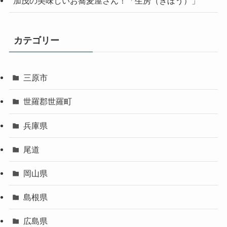
加茂の美味しいお蕎麦屋さん！「生房（きぼう）」
カテゴリー
三原市
世羅郡世羅町
兵庫県
尾道
岡山県
島根県
広島県