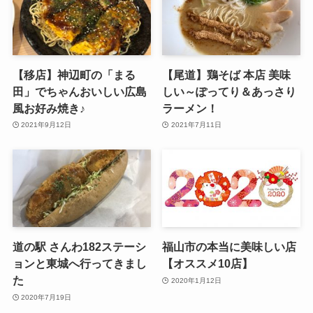
【移店】神辺町の「まる
【尾道】鶏そば 本店 美味
田」でちゃんおいしい広島
しい～ぽってり＆あっさり
風お好み焼き♪
ラーメン！
2021年9月12日
2021年7月11日
道の駅 さんわ182ステーシ
福山市の本当に美味しい店
ョンと東城へ行ってきまし
【オススメ10店】
た
2020年1月12日
2020年7月19日