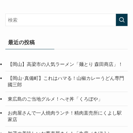
最近の投稿
【岡山】高梁市の人気ラーメン「麺とり 森田商店」！
【岡山･真備町】これはハマる！山椒カレーうどん専門
國三郎
東広島のご当地グルメ！へそ丼「くろぼや」
お肉屋さんで一人焼肉ランチ！精肉直売所にくよし駅
家店