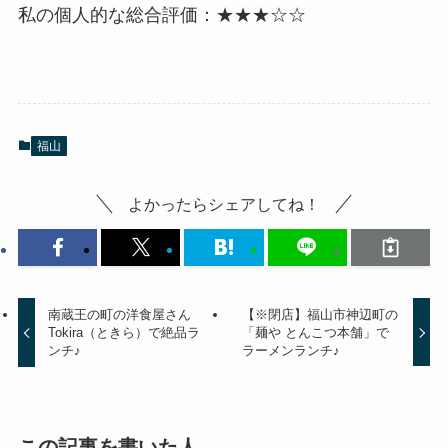
私の個人的な総合評価：
★★★☆☆
福山
よかったらシェアしてね！
南蔵王の町の洋食屋さん
【※閉店】福山市神辺町の
Tokira（ときら）で絶品ラ
「麺や とんこつ本舗」で
ンチ♪
ラーメンランチ♪
この記事を書いた人