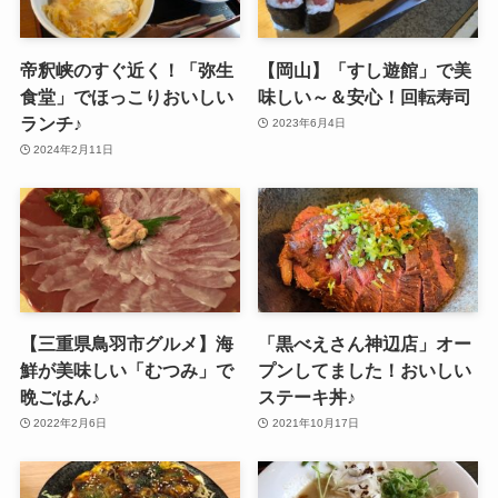
帝釈峡のすぐ近く！「弥生
【岡山】「すし遊館」で美
食堂」でほっこりおいしい
味しい～＆安心！回転寿司
ランチ♪
2023年6月4日
2024年2月11日
【三重県鳥羽市グルメ】海
「黒べえさん神辺店」オー
鮮が美味しい「むつみ」で
プンしてました！おいしい
晩ごはん♪
ステーキ丼♪
2022年2月6日
2021年10月17日